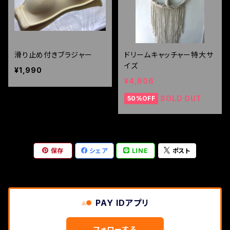
滑り止め付きブラジャー
ドリームキャッチャー特大サ
イズ
¥1,990
¥4,806
SOLD OUT
50%OFF
保存
シェア
LINE
ポスト
PAY IDアプリ
フォローする