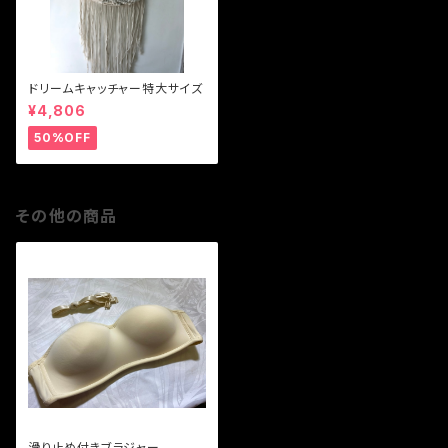
ドリームキャッチャー特大サイズ
¥4,806
50%OFF
その他の商品
滑り止め付きブラジャー