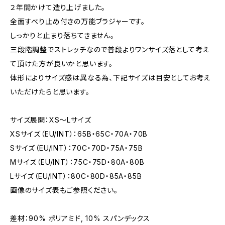
２年間かけて造り上げました。
全面すべり止め付きの万能ブラジャーです。
しっかりと止まり落ちてきません。
三段階調整でストレッチなので普段よりワンサイズ落として考え
て頂けた方が良いかと思います。
体形によりサイズ感は異なる為、下記サイズは目安としてお考え
いただけたらと思います。
サイズ展開：XS～Lサイズ
XSサイズ（EU/INT）：65B・65C・70A・70B
Sサイズ（EU/INT）：70C・70D・75A・75B
Mサイズ（EU/INT）：75C・75D・80A・80B
Lサイズ（EU/INT）：80C・80D・85A・85B
画像のサイズ表もご参照ください。
差材：90% ポリアミド, 10% スパンデックス