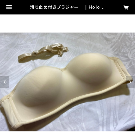
滑り止め付きブラジャー | Holom
ua Hawaii