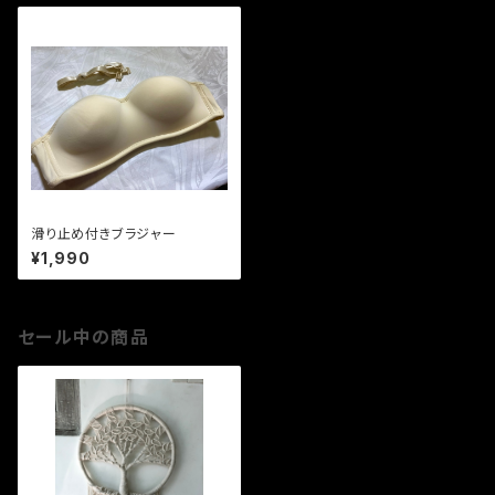
滑り止め付きブラジャー
¥1,990
セール中の商品